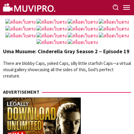
Skip
to
content
Uma Musume: Cinderella Gray Season 2 ‒ Episode 19
There are blobby Caps, yoked Caps, silly little starfish Caps—a virtual
visual gallery showcasing all the sides of this, God’s perfect
creature.
ADVERTISEMENT