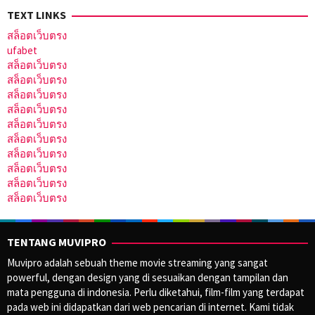
TEXT LINKS
สล็อตเว็บตรง
ufabet
สล็อตเว็บตรง
สล็อตเว็บตรง
สล็อตเว็บตรง
สล็อตเว็บตรง
สล็อตเว็บตรง
สล็อตเว็บตรง
สล็อตเว็บตรง
สล็อตเว็บตรง
สล็อตเว็บตรง
สล็อตเว็บตรง
TENTANG MUVIPRO
Muvipro adalah sebuah theme movie streaming yang sangat
powerful, dengan design yang di sesuaikan dengan tampilan dan
mata pengguna di indonesia. Perlu diketahui, film-film yang terdapat
pada web ini didapatkan dari web pencarian di internet. Kami tidak