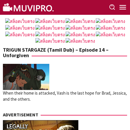
Skip
to
content
TRIGUN STARGAZE (Tamil Dub) – Episode 14 –
Unforgiven
When their home is attacked, Vash is the last hope for Brad, Jessica,
and the others.
ADVERTISEMENT