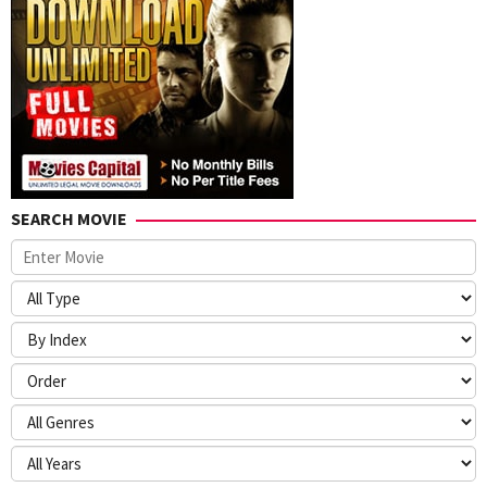
SEARCH MOVIE