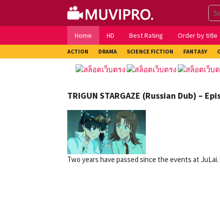
Skip
to
content
Home
HD
Best Rating
Order by title
ACTION
DRAMA
SCIENCE FICTION
FANTASY
TRIGUN STARGAZE (Russian Dub) – Epi
Two years have passed since the events at JuLai. V