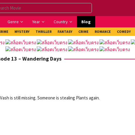
Genre
Year
Country
Blog
CRIME
MYSTERY
THRILLER
FANTASY
CRIME
ROMANCE
COMEDY
sode 13 – Wandering Days
ash is still missing. Someone is stealing Plants again.