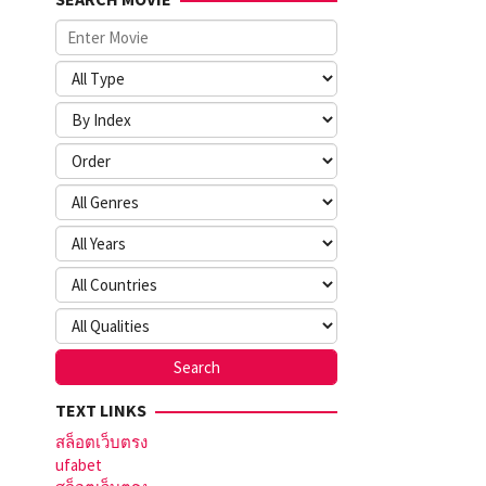
TEXT LINKS
สล็อตเว็บตรง
ufabet