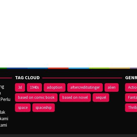
TAG CLOUD
GENR
ang
3d
1940s
adoption
aftercreditsstinger
alien
Acti
n
based on comic book
based on novel
sequel
Fant
 Perlu
space
spaceship
Thrill
dak
 kami
kami