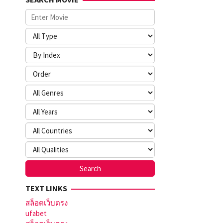
TEXT LINKS
สล็อตเว็บตรง
ufabet