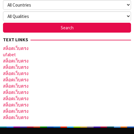
TEXT LINKS
สล็อตเว็บตรง
ufabet
สล็อตเว็บตรง
สล็อตเว็บตรง
สล็อตเว็บตรง
สล็อตเว็บตรง
สล็อตเว็บตรง
สล็อตเว็บตรง
สล็อตเว็บตรง
สล็อตเว็บตรง
สล็อตเว็บตรง
สล็อตเว็บตรง