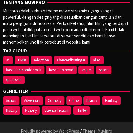
TENTANG MUVIPRO
Muvipro adalah sebuah theme movie streaming yang sangat
powerful, dengan design yang di sesuaikan dengan tampilan dan
mata pengguna di indonesia. Perlu diketahui, film-film yang terdapat
pada web ini didapatkan dari web pencarian di internet. Kami tidak
menyimpan file film tersebut di server sendiri dan kami hanya
menempelkan link-link tersebut di website kami
TAG CLOUD
3d
1940s
adoption
aftercreditsstinger
alien
based on comic book
based on novel
sequel
space
spaceship
GENRE FILM
Action
Adventure
Comedy
Crime
Drama
Fantasy
History
Mystery
Science Fiction
Thriller
Proudly powered by WordPress
/
Theme: Muvipro