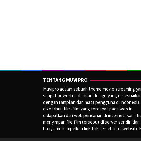
TENTANG MUVIPRO
Muvipro adalah sebuah theme movie streaming y
sangat powerful, dengan design yang di sesuaika
dengan tampilan dan mata pengguna di indonesia.
diketahui, film-film yang terdapat pada web ini
didapatkan dari web pencarian di internet. Kami ti
menyimpan file film tersebut di server sendiri dan
hanya menempelkan link-link tersebut di website 