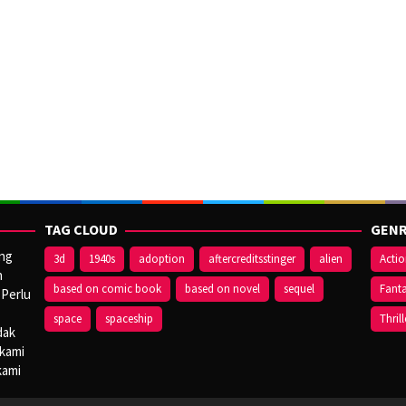
TAG CLOUD
GENR
ang
3d
1940s
adoption
aftercreditsstinger
alien
Acti
n
based on comic book
based on novel
sequel
Fant
 Perlu
space
spaceship
Thrill
dak
 kami
kami