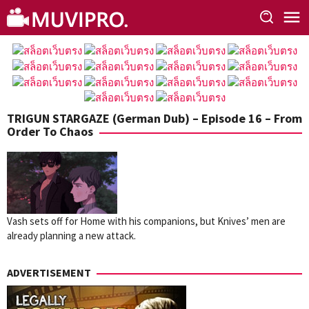
Skip
to
content
TRIGUN STARGAZE (German Dub) – Episode 16 – From
Order To Chaos
Vash sets off for Home with his companions, but Knives’ men are
already planning a new attack.
ADVERTISEMENT