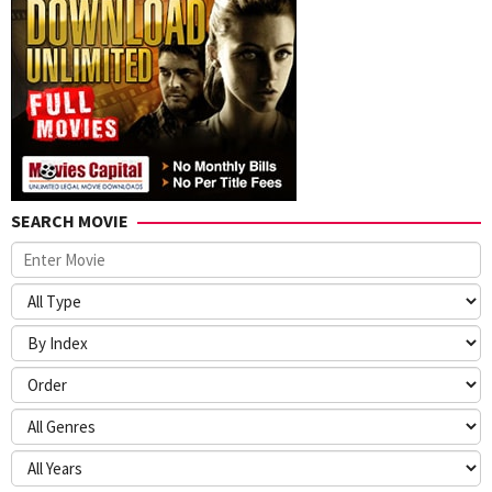
SEARCH MOVIE