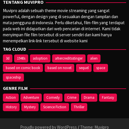
TENTANG MUVIPRO
Muvipro adalah sebuah theme movie streaming yang sangat
powerful, dengan design yang di sesuaikan dengan tampilan dan
mata pengguna di indonesia. Perlu diketahui, film-film yang terdapat
pada web ini didapatkan dari web pencarian di internet. Kami tidak
menyimpan file film tersebut di server sendiri dan kami hanya
menempelkan link-link tersebut di website kami
TAG CLOUD
3d
1940s
adoption
aftercreditsstinger
alien
based on comic book
based on novel
sequel
space
spaceship
GENRE FILM
Action
Adventure
Comedy
Crime
Drama
Fantasy
History
Mystery
Science Fiction
Thriller
Proudly powered by WordPress
/
Theme: Muvipro