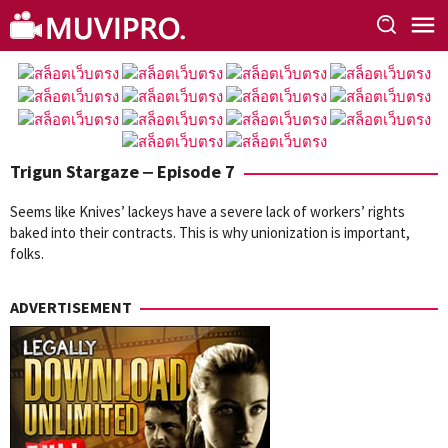
Skip
to
content
Trigun Stargaze ‒ Episode 7
Seems like Knives’ lackeys have a severe lack of workers’ rights
baked into their contracts. This is why unionization is important,
folks.
ADVERTISEMENT