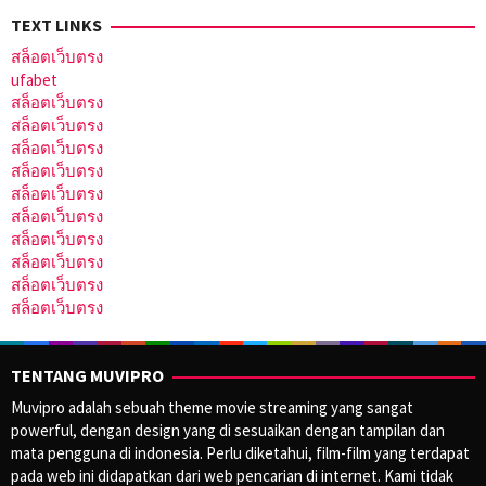
TEXT LINKS
สล็อตเว็บตรง
ufabet
สล็อตเว็บตรง
สล็อตเว็บตรง
สล็อตเว็บตรง
สล็อตเว็บตรง
สล็อตเว็บตรง
สล็อตเว็บตรง
สล็อตเว็บตรง
สล็อตเว็บตรง
สล็อตเว็บตรง
สล็อตเว็บตรง
TENTANG MUVIPRO
Muvipro adalah sebuah theme movie streaming yang sangat
powerful, dengan design yang di sesuaikan dengan tampilan dan
mata pengguna di indonesia. Perlu diketahui, film-film yang terdapat
pada web ini didapatkan dari web pencarian di internet. Kami tidak