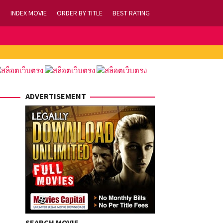
INDEX MOVIE
ORDER BY TITLE
BEST RATING
ADVERTISEMENT
SEARCH MOVIE