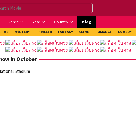
Genre
Year
Country
Blog
CRIME
MYSTERY
THRILLER
FANTASY
CRIME
ROMANCE
COMEDY
Show in October
National Stadium