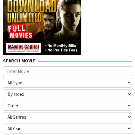
SEARCH MOVIE