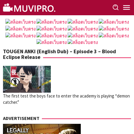
Skip
to
content
TOUGEN ANKI (English Dub) – Episode 3 – Blood
Eclipse Release
The first test the boys face to enter the academy is playing “demon
catcher.”
ADVERTISEMENT