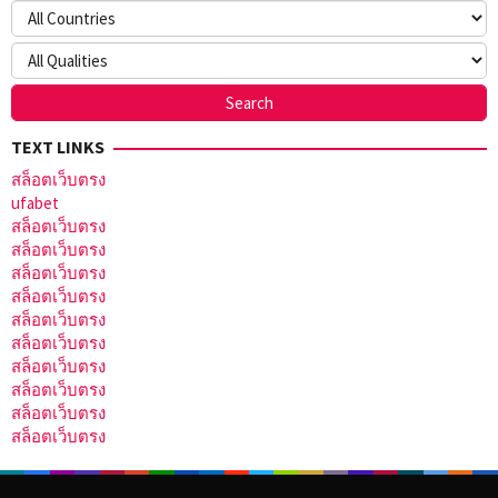
TEXT LINKS
สล็อตเว็บตรง
ufabet
สล็อตเว็บตรง
สล็อตเว็บตรง
สล็อตเว็บตรง
สล็อตเว็บตรง
สล็อตเว็บตรง
สล็อตเว็บตรง
สล็อตเว็บตรง
สล็อตเว็บตรง
สล็อตเว็บตรง
สล็อตเว็บตรง