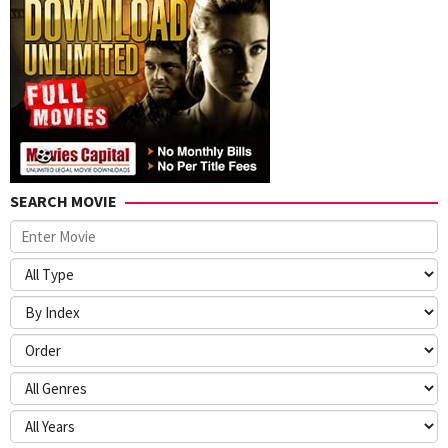
SEARCH MOVIE