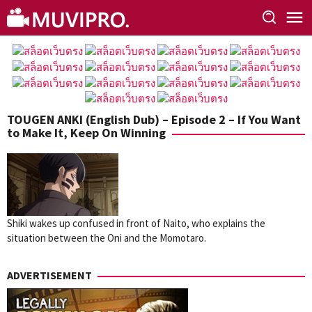
Skip
to
content
TOUGEN ANKI (English Dub) – Episode 2 – If You Want
to Make It, Keep On Winning
Shiki wakes up confused in front of Naito, who explains the
situation between the Oni and the Momotaro.
ADVERTISEMENT