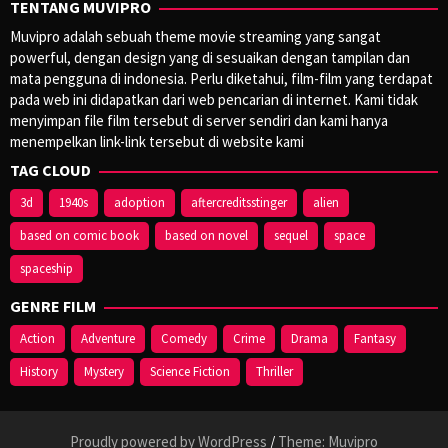
TENTANG MUVIPRO
Muvipro adalah sebuah theme movie streaming yang sangat
powerful, dengan design yang di sesuaikan dengan tampilan dan
mata pengguna di indonesia. Perlu diketahui, film-film yang terdapat
pada web ini didapatkan dari web pencarian di internet. Kami tidak
menyimpan file film tersebut di server sendiri dan kami hanya
menempelkan link-link tersebut di website kami
TAG CLOUD
3d
1940s
adoption
aftercreditsstinger
alien
based on comic book
based on novel
sequel
space
spaceship
GENRE FILM
Action
Adventure
Comedy
Crime
Drama
Fantasy
History
Mystery
Science Fiction
Thriller
Proudly powered by WordPress
/
Theme: Muvipro