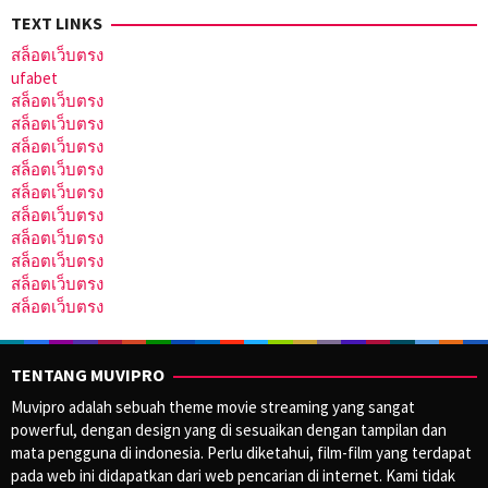
TEXT LINKS
สล็อตเว็บตรง
ufabet
สล็อตเว็บตรง
สล็อตเว็บตรง
สล็อตเว็บตรง
สล็อตเว็บตรง
สล็อตเว็บตรง
สล็อตเว็บตรง
สล็อตเว็บตรง
สล็อตเว็บตรง
สล็อตเว็บตรง
สล็อตเว็บตรง
TENTANG MUVIPRO
Muvipro adalah sebuah theme movie streaming yang sangat
powerful, dengan design yang di sesuaikan dengan tampilan dan
mata pengguna di indonesia. Perlu diketahui, film-film yang terdapat
pada web ini didapatkan dari web pencarian di internet. Kami tidak