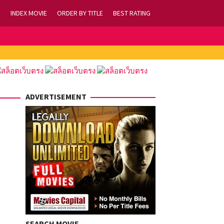
INDEX MOVIE
ORDER BY TITLE
BEST RATING
ADVERTISEMENT
SEARCH MOVIE