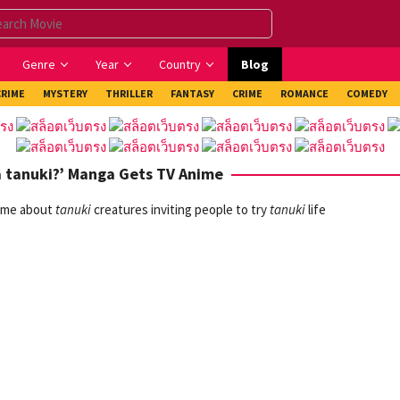
Genre
Year
Country
Blog
CRIME
MYSTERY
THRILLER
FANTASY
CRIME
ROMANCE
COMEDY
a tanuki?’ Manga Gets TV Anime
nime about
tanuki
creatures inviting people to try
tanuki
life