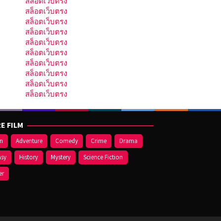
สล็อตเว็บตรง
สล็อตเว็บตรง
สล็อตเว็บตรง
สล็อตเว็บตรง
สล็อตเว็บตรง
สล็อตเว็บตรง
สล็อตเว็บตรง
สล็อตเว็บตรง
สล็อตเว็บตรง
สล็อตเว็บตรง
E FILM
on
Adventure
Comedy
Crime
Drama
asy
History
Mystery
Science Fiction
er