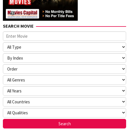
SEARCH MOVIE