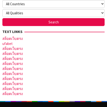
TEXT LINKS
สล็อตเว็บตรง
ufabet
สล็อตเว็บตรง
สล็อตเว็บตรง
สล็อตเว็บตรง
สล็อตเว็บตรง
สล็อตเว็บตรง
สล็อตเว็บตรง
สล็อตเว็บตรง
สล็อตเว็บตรง
สล็อตเว็บตรง
สล็อตเว็บตรง