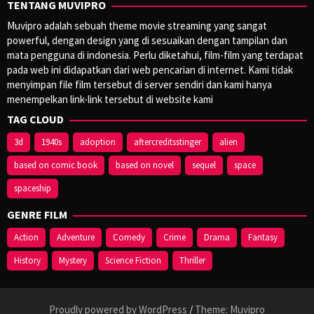
TENTANG MUVIPRO
Muvipro adalah sebuah theme movie streaming yang sangat
powerful, dengan design yang di sesuaikan dengan tampilan dan
mata pengguna di indonesia. Perlu diketahui, film-film yang terdapat
pada web ini didapatkan dari web pencarian di internet. Kami tidak
menyimpan file film tersebut di server sendiri dan kami hanya
menempelkan link-link tersebut di website kami
TAG CLOUD
3d
1940s
adoption
aftercreditsstinger
alien
based on comic book
based on novel
sequel
space
spaceship
GENRE FILM
Action
Adventure
Comedy
Crime
Drama
Fantasy
History
Mystery
Science Fiction
Thriller
Proudly powered by WordPress
/
Theme: Muvipro