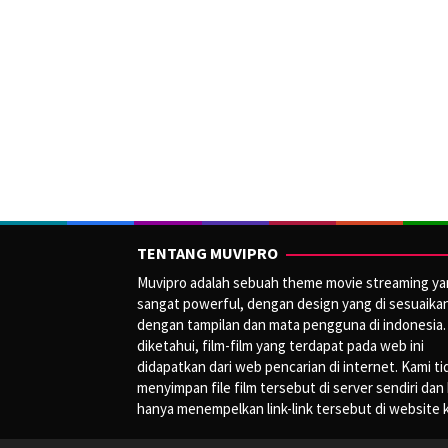
TENTANG MUVIPRO
Muvipro adalah sebuah theme movie streaming y
sangat powerful, dengan design yang di sesuaika
dengan tampilan dan mata pengguna di indonesia.
diketahui, film-film yang terdapat pada web ini
didapatkan dari web pencarian di internet. Kami ti
menyimpan file film tersebut di server sendiri dan
hanya menempelkan link-link tersebut di website 