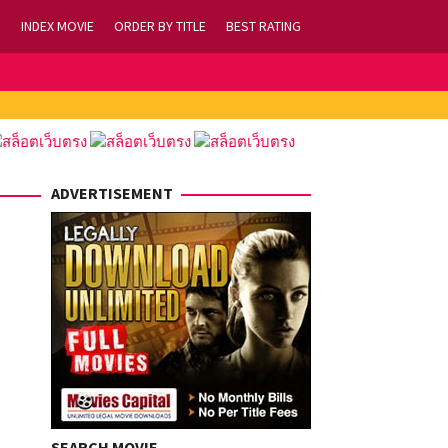
INDEX MOVIE
ORDER BY TITLE
BEST RATING
ADVERTISEMENT
SEARCH MOVIE