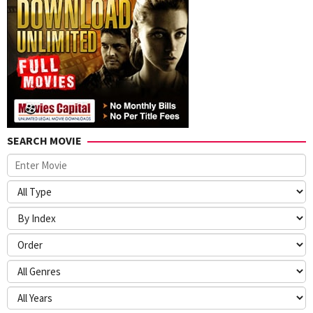
SEARCH MOVIE