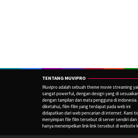
TENTANG MUVIPRO
Muvipro adalah sebuah theme movie streaming y
sangat powerful, dengan design yang di sesuaika
dengan tampilan dan mata pengguna di indonesia.
diketahui, film-film yang terdapat pada web ini
didapatkan dari web pencarian di internet. Kami ti
menyimpan file film tersebut di server sendiri dan
hanya menempelkan link-link tersebut di website 