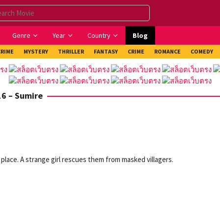
Genre
Year
Country
Blog
CRIME
MYSTERY
THRILLER
FANTASY
CRIME
ROMANCE
COMEDY
16 – Sumire
place. A strange girl rescues them from masked villagers.