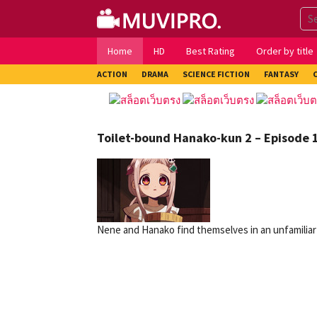
Skip
to
content
Home
HD
Best Rating
Order by title
ACTION
DRAMA
SCIENCE FICTION
FANTASY
Toilet-bound Hanako-kun 2 – Episode 
Nene and Hanako find themselves in an unfamiliar 