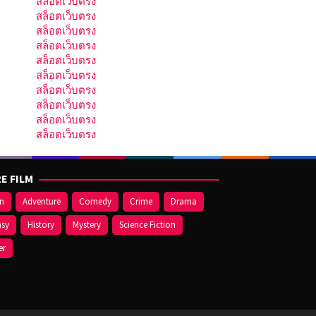
สล็อตเว็บตรง
สล็อตเว็บตรง
สล็อตเว็บตรง
สล็อตเว็บตรง
สล็อตเว็บตรง
สล็อตเว็บตรง
สล็อตเว็บตรง
สล็อตเว็บตรง
สล็อตเว็บตรง
สล็อตเว็บตรง
E FILM
on
Adventure
Comedy
Crime
Drama
asy
History
Mystery
Science Fiction
er