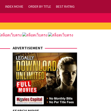
INDEX MOVIE
ORDER BY TITLE
BEST RATING
ADVERTISEMENT
SEARCH MOVIE