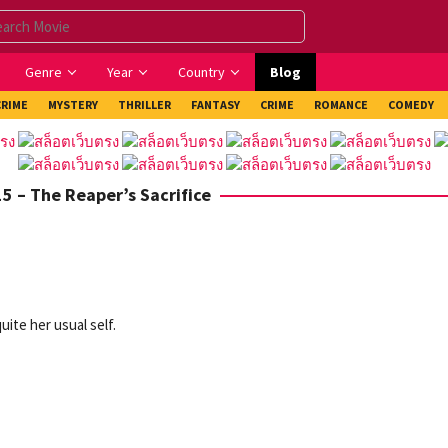
Genre
Year
Country
Blog
CRIME
MYSTERY
THRILLER
FANTASY
CRIME
ROMANCE
COMEDY
5 – The Reaper’s Sacrifice
ite her usual self.