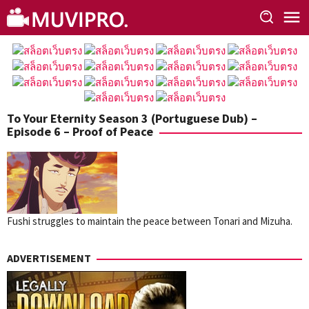
Skip
to
content
To Your Eternity Season 3 (Portuguese Dub) –
Episode 6 – Proof of Peace
Fushi struggles to maintain the peace between Tonari and Mizuha.
ADVERTISEMENT