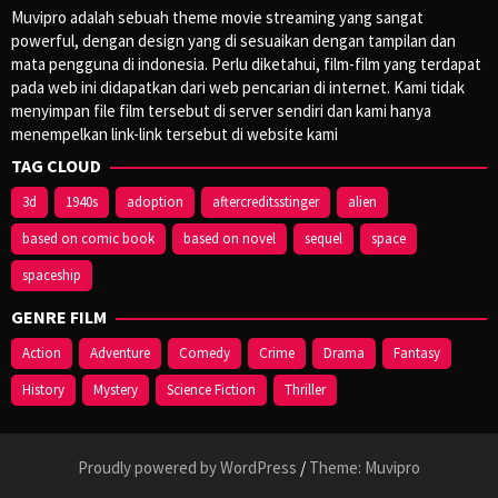
Muvipro adalah sebuah theme movie streaming yang sangat
powerful, dengan design yang di sesuaikan dengan tampilan dan
mata pengguna di indonesia. Perlu diketahui, film-film yang terdapat
pada web ini didapatkan dari web pencarian di internet. Kami tidak
menyimpan file film tersebut di server sendiri dan kami hanya
menempelkan link-link tersebut di website kami
TAG CLOUD
3d
1940s
adoption
aftercreditsstinger
alien
based on comic book
based on novel
sequel
space
spaceship
GENRE FILM
Action
Adventure
Comedy
Crime
Drama
Fantasy
History
Mystery
Science Fiction
Thriller
Proudly powered by WordPress
/
Theme: Muvipro