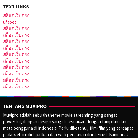
TEXT LINKS
สล็อตเว็บตรง
ufabet
สล็อตเว็บตรง
สล็อตเว็บตรง
สล็อตเว็บตรง
สล็อตเว็บตรง
สล็อตเว็บตรง
สล็อตเว็บตรง
สล็อตเว็บตรง
สล็อตเว็บตรง
สล็อตเว็บตรง
สล็อตเว็บตรง
TENTANG MUVIPRO
Muvipro adalah sebuah theme movie streaming yang sangat
powerful, dengan design yang di sesuaikan dengan tampilan dan
mata pengguna di indonesia. Perlu diketahui, film-film yang terdapat
pada web ini didapatkan dari web pencarian di internet. Kami tidak