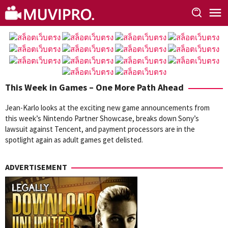
Skip
to
content
This Week in Games – One More Path Ahead
Jean-Karlo looks at the exciting new game announcements from
this week’s Nintendo Partner Showcase, breaks down Sony’s
lawsuit against Tencent, and payment processors are in the
spotlight again as adult games get delisted.
ADVERTISEMENT