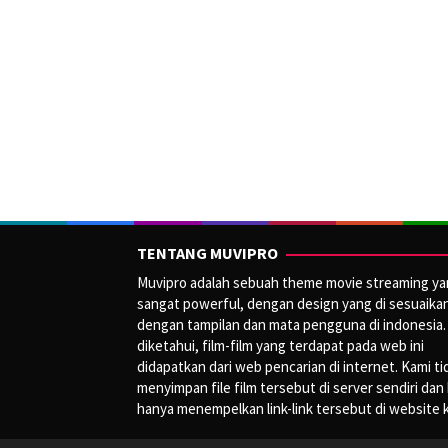
TENTANG MUVIPRO
Muvipro adalah sebuah theme movie streaming y
sangat powerful, dengan design yang di sesuaika
dengan tampilan dan mata pengguna di indonesia.
diketahui, film-film yang terdapat pada web ini
didapatkan dari web pencarian di internet. Kami ti
menyimpan file film tersebut di server sendiri dan
hanya menempelkan link-link tersebut di website 