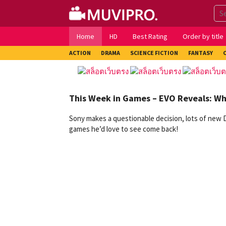
Skip
to
content
Home
HD
Best Rating
Order by title
ACTION
DRAMA
SCIENCE FICTION
FANTASY
This Week in Games – EVO Reveals: Wha
Sony makes a questionable decision, lots of new D
games he’d love to see come back!