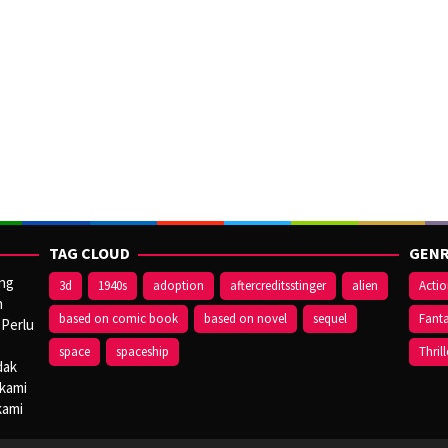
TAG CLOUD
GENR
ang
3d
1940s
adoption
aftercreditsstinger
alien
Acti
n
based on comic book
based on novel
sequel
Fant
 Perlu
space
spaceship
Thrill
dak
 kami
kami