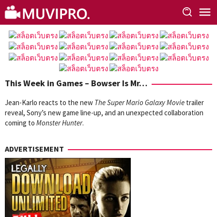
Skip
to
content
This Week in Games – Bowser Is Mr…
Jean-Karlo reacts to the new
The Super Mario Galaxy Movie
trailer
reveal, Sony’s new game line-up, and an unexpected collaboration
coming to
Monster Hunter
.
ADVERTISEMENT