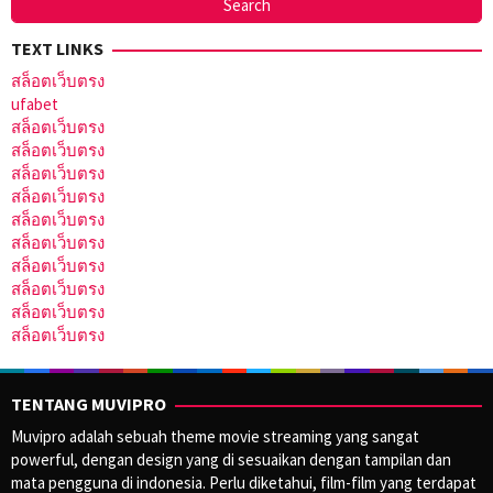
TEXT LINKS
สล็อตเว็บตรง
ufabet
สล็อตเว็บตรง
สล็อตเว็บตรง
สล็อตเว็บตรง
สล็อตเว็บตรง
สล็อตเว็บตรง
สล็อตเว็บตรง
สล็อตเว็บตรง
สล็อตเว็บตรง
สล็อตเว็บตรง
สล็อตเว็บตรง
TENTANG MUVIPRO
Muvipro adalah sebuah theme movie streaming yang sangat
powerful, dengan design yang di sesuaikan dengan tampilan dan
mata pengguna di indonesia. Perlu diketahui, film-film yang terdapat