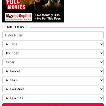
SEARCH MOVIE