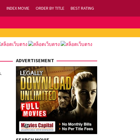
INDEX MOVIE
ORDER BY TITLE
BEST RATING
ADVERTISEMENT
.
SEARCH MOVIE