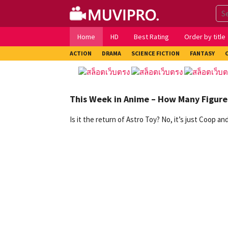
Skip
to
content
Home
HD
Best Rating
Order by title
ACTION
DRAMA
SCIENCE FICTION
FANTASY
This Week in Anime – How Many Figure
Is it the return of Astro Toy? No, it’s just Coop a