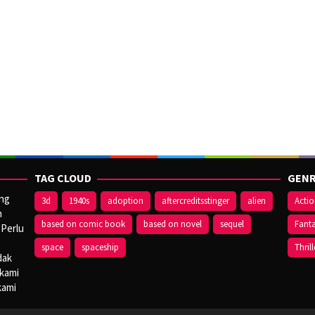
TAG CLOUD
GENR
ang
3d
1940s
adoption
aftercreditsstinger
alien
Acti
n
based on comic book
based on novel
sequel
Fant
 Perlu
space
spaceship
Thrill
dak
 kami
kami