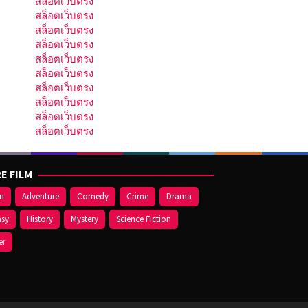
สล็อตเว็บตรง
สล็อตเว็บตรง
สล็อตเว็บตรง
สล็อตเว็บตรง
สล็อตเว็บตรง
สล็อตเว็บตรง
สล็อตเว็บตรง
สล็อตเว็บตรง
สล็อตเว็บตรง
สล็อตเว็บตรง
E FILM
on
Adventure
Comedy
Crime
Drama
asy
History
Mystery
Science Fiction
er