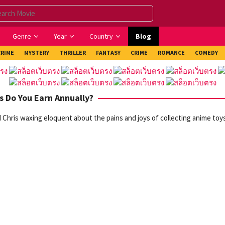
Genre
Year
Country
Blog
CRIME
MYSTERY
THRILLER
FANTASY
CRIME
ROMANCE
COMEDY
s Do You Earn Annually?
nd Chris waxing eloquent about the pains and joys of collecting anime toys