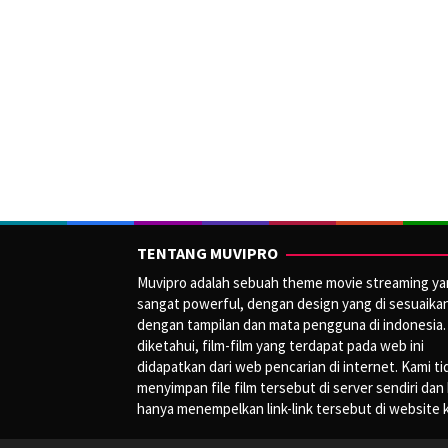
TENTANG MUVIPRO
Muvipro adalah sebuah theme movie streaming y
sangat powerful, dengan design yang di sesuaika
dengan tampilan dan mata pengguna di indonesia.
diketahui, film-film yang terdapat pada web ini
didapatkan dari web pencarian di internet. Kami ti
menyimpan file film tersebut di server sendiri dan
hanya menempelkan link-link tersebut di website 