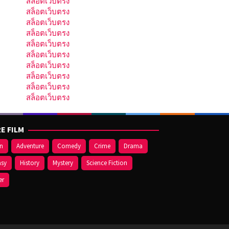
สล็อตเว็บตรง
สล็อตเว็บตรง
สล็อตเว็บตรง
สล็อตเว็บตรง
สล็อตเว็บตรง
สล็อตเว็บตรง
สล็อตเว็บตรง
สล็อตเว็บตรง
สล็อตเว็บตรง
สล็อตเว็บตรง
E FILM
on
Adventure
Comedy
Crime
Drama
asy
History
Mystery
Science Fiction
er