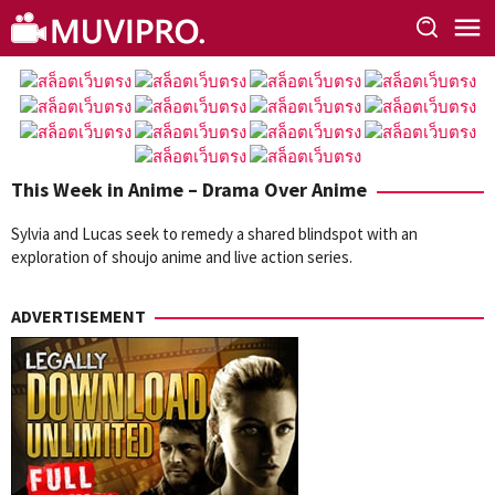
Skip
to
content
This Week in Anime – Drama Over Anime
Sylvia and Lucas seek to remedy a shared blindspot with an
exploration of shoujo anime and live action series.
ADVERTISEMENT