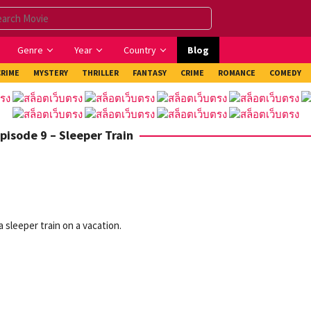
Genre
Year
Country
Blog
CRIME
MYSTERY
THRILLER
FANTASY
CRIME
ROMANCE
COMEDY
pisode 9 – Sleeper Train
sleeper train on a vacation.