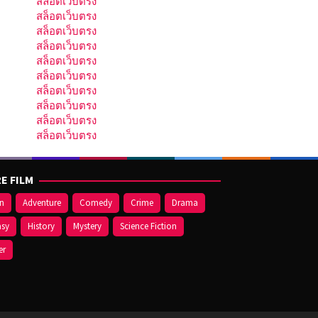
สล็อตเว็บตรง
สล็อตเว็บตรง
สล็อตเว็บตรง
สล็อตเว็บตรง
สล็อตเว็บตรง
สล็อตเว็บตรง
สล็อตเว็บตรง
สล็อตเว็บตรง
สล็อตเว็บตรง
สล็อตเว็บตรง
E FILM
on
Adventure
Comedy
Crime
Drama
asy
History
Mystery
Science Fiction
er