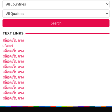
TEXT LINKS
สล็อตเว็บตรง
ufabet
สล็อตเว็บตรง
สล็อตเว็บตรง
สล็อตเว็บตรง
สล็อตเว็บตรง
สล็อตเว็บตรง
สล็อตเว็บตรง
สล็อตเว็บตรง
สล็อตเว็บตรง
สล็อตเว็บตรง
สล็อตเว็บตรง