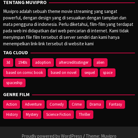
TENTANG MUVIPRO
Muvipro adalah sebuah theme movie streaming yang sangat
powerful, dengan design yang di sesuaikan dengan tampilan dan
mata pengguna di indonesia. Perlu diketahui, film-film yang terdapat
pada web ini didapatkan dari web pencarian di internet. Kami tidak
menyimpan file film tersebut di server sendiri dan kami hanya
menempelkan link-link tersebut di website kami
TAG CLOUD
3d
1940s
adoption
aftercreditsstinger
alien
based on comic book
based on novel
sequel
space
spaceship
GENRE FILM
Action
Adventure
Comedy
Crime
Drama
Fantasy
History
Mystery
Science Fiction
Thriller
Proudly powered by WordPress
/
Theme: Muvipro