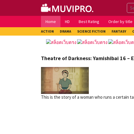
Skip
to
content
Home
HD
Best Rating
Order by title
ACTION
DRAMA
SCIENCE FICTION
FANTASY
Theatre of Darkness: Yamishibai 16 – E
This is the story of a woman who runs a certain tai