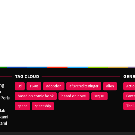
TAG CLOUD
GENR
ang
3d
1940s
adoption
aftercreditsstinger
alien
Acti
n
based on comic book
based on novel
sequel
Fant
 Perlu
space
spaceship
Thrill
dak
 kami
kami