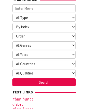
TEXT LINKS
สล็อตเว็บตรง
ufabet