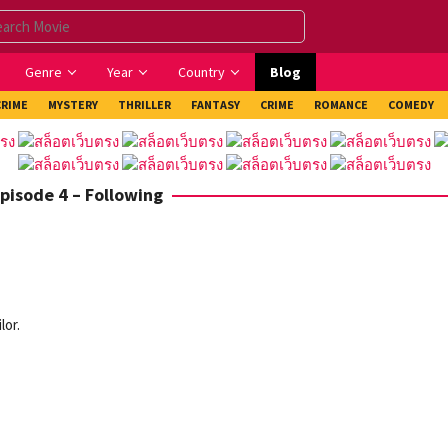
Genre
Year
Country
Blog
CRIME
MYSTERY
THRILLER
FANTASY
CRIME
ROMANCE
COMEDY
pisode 4 – Following
lor.