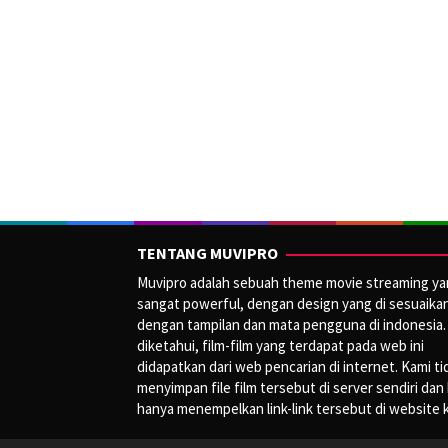
TENTANG MUVIPRO
Muvipro adalah sebuah theme movie streaming y
sangat powerful, dengan design yang di sesuaika
dengan tampilan dan mata pengguna di indonesia.
diketahui, film-film yang terdapat pada web ini
didapatkan dari web pencarian di internet. Kami ti
menyimpan file film tersebut di server sendiri dan
hanya menempelkan link-link tersebut di website 