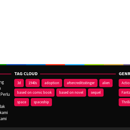
TAG CLOUD
GENR
ang
3d
1940s
adoption
aftercreditsstinger
alien
Acti
n
based on comic book
based on novel
sequel
Fant
 Perlu
space
spaceship
Thrill
dak
 kami
kami