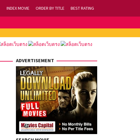
INDEX MOVIE
ORDER BY TITLE
BEST RATING
ADVERTISEMENT
SEARCH MOVIE