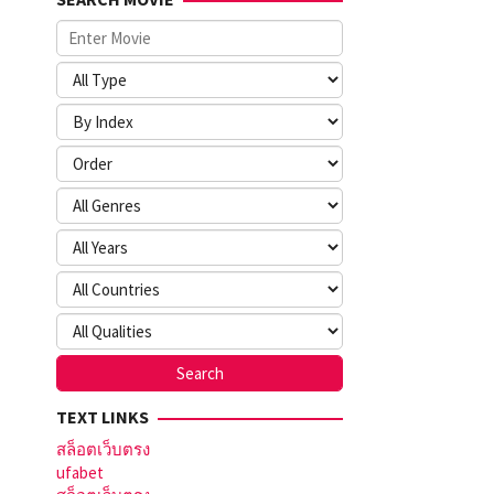
TEXT LINKS
สล็อตเว็บตรง
ufabet