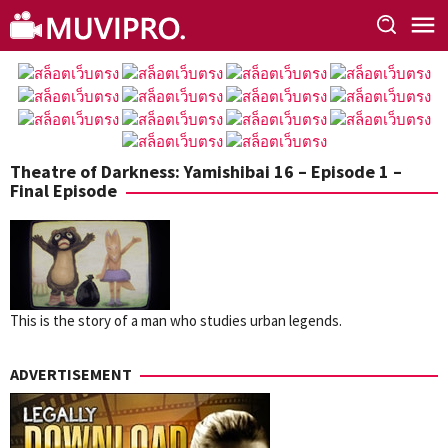
Skip
to
content
Theatre of Darkness: Yamishibai 16 – Episode 1 –
Final Episode
This is the story of a man who studies urban legends.
ADVERTISEMENT