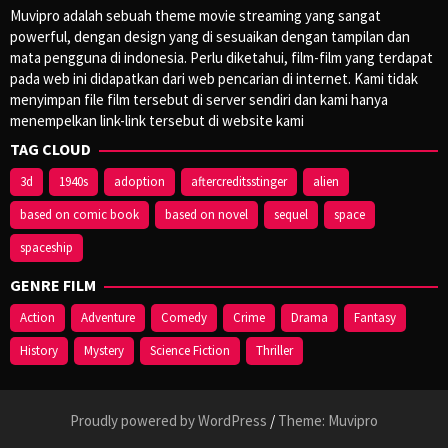
Muvipro adalah sebuah theme movie streaming yang sangat
powerful, dengan design yang di sesuaikan dengan tampilan dan
mata pengguna di indonesia. Perlu diketahui, film-film yang terdapat
pada web ini didapatkan dari web pencarian di internet. Kami tidak
menyimpan file film tersebut di server sendiri dan kami hanya
menempelkan link-link tersebut di website kami
TAG CLOUD
3d
1940s
adoption
aftercreditsstinger
alien
based on comic book
based on novel
sequel
space
spaceship
GENRE FILM
Action
Adventure
Comedy
Crime
Drama
Fantasy
History
Mystery
Science Fiction
Thriller
Proudly powered by WordPress
/
Theme: Muvipro