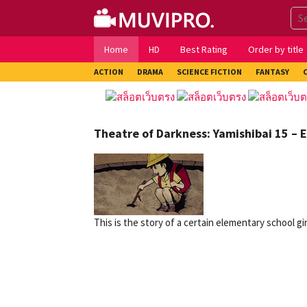
Skip
to
content
Home
HD
Best Rating
Order by title
ACTION
DRAMA
SCIENCE FICTION
FANTASY
Theatre of Darkness: Yamishibai 15 – 
This is the story of a certain elementary school gi