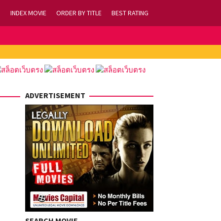
INDEX MOVIE
ORDER BY TITLE
BEST RATING
ADVERTISEMENT
SEARCH MOVIE