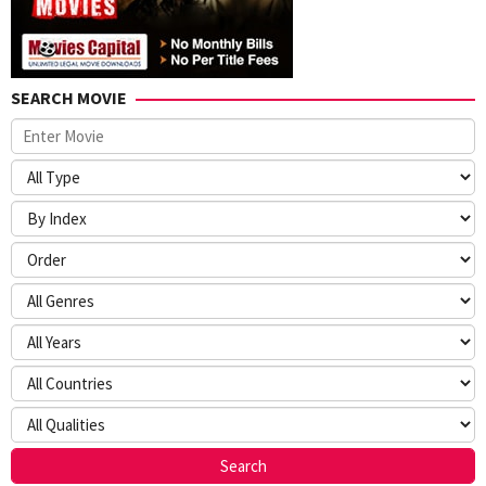
SEARCH MOVIE