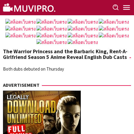
Skip
to
content
The Warrior Princess and the Barbaric King, Rent-A-
Girlfriend Season 5 Anime Reveal English Dub Casts
Both dubs debuted on Thursday
ADVERTISEMENT