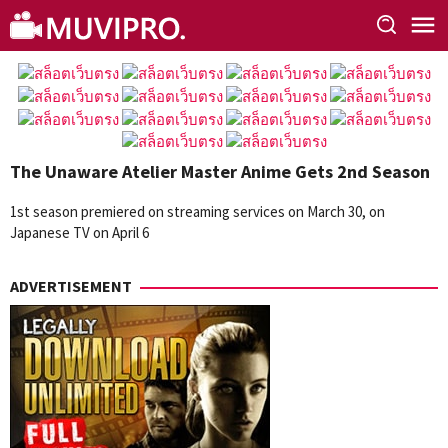
Skip
to
content
The Unaware Atelier Master Anime Gets 2nd Season
1st season premiered on streaming services on March 30, on
Japanese TV on April 6
ADVERTISEMENT