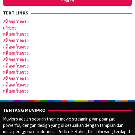
TEXT LINKS
สล็อตเว็บตรง
ufabet
สล็อตเว็บตรง
สล็อตเว็บตรง
สล็อตเว็บตรง
สล็อตเว็บตรง
สล็อตเว็บตรง
สล็อตเว็บตรง
สล็อตเว็บตรง
สล็อตเว็บตรง
สล็อตเว็บตรง
สล็อตเว็บตรง
TENTANG MUVIPRO
Muvipro adalah sebuah theme movie streaming yang sangat
powerful, dengan design yang di sesuaikan dengan tampilan dan
mata pengguna di indonesia. Perlu diketahui, film-film yang terdapat