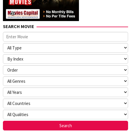
SEARCH MOVIE