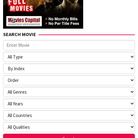
SEARCH MOVIE