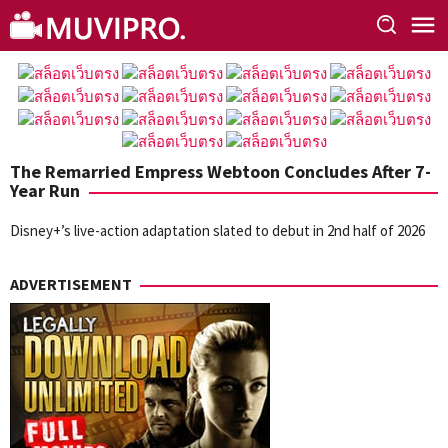
Skip
to
content
The Remarried Empress Webtoon Concludes After 7-
Year Run
Disney+’s live-action adaptation slated to debut in 2nd half of 2026
ADVERTISEMENT