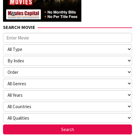
SEARCH MOVIE