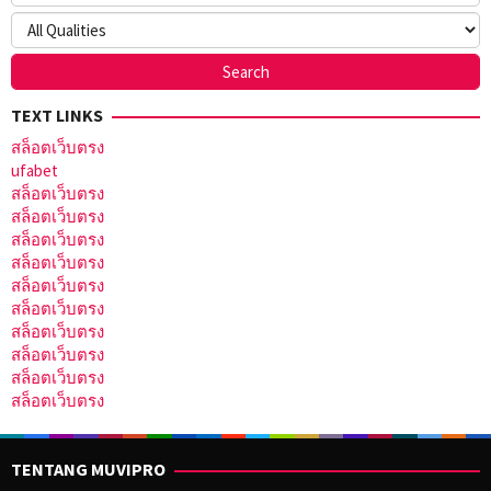
TEXT LINKS
สล็อตเว็บตรง
ufabet
สล็อตเว็บตรง
สล็อตเว็บตรง
สล็อตเว็บตรง
สล็อตเว็บตรง
สล็อตเว็บตรง
สล็อตเว็บตรง
สล็อตเว็บตรง
สล็อตเว็บตรง
สล็อตเว็บตรง
สล็อตเว็บตรง
TENTANG MUVIPRO