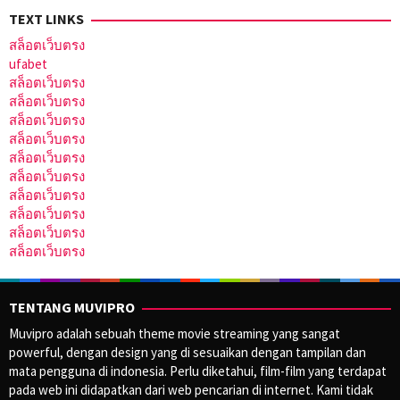
TEXT LINKS
สล็อตเว็บตรง
ufabet
สล็อตเว็บตรง
สล็อตเว็บตรง
สล็อตเว็บตรง
สล็อตเว็บตรง
สล็อตเว็บตรง
สล็อตเว็บตรง
สล็อตเว็บตรง
สล็อตเว็บตรง
สล็อตเว็บตรง
สล็อตเว็บตรง
TENTANG MUVIPRO
Muvipro adalah sebuah theme movie streaming yang sangat
powerful, dengan design yang di sesuaikan dengan tampilan dan
mata pengguna di indonesia. Perlu diketahui, film-film yang terdapat
pada web ini didapatkan dari web pencarian di internet. Kami tidak