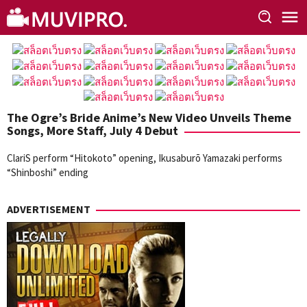
Skip
to
content
The Ogre’s Bride Anime’s New Video Unveils Theme
Songs, More Staff, July 4 Debut
ClariS perform “Hitokoto” opening, Ikusaburō Yamazaki performs
“Shinboshi” ending
ADVERTISEMENT