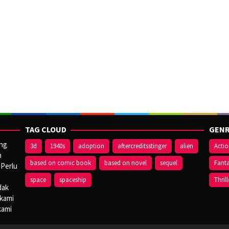
TAG CLOUD
GENR
ang
3d
1940s
adoption
aftercreditsstinger
alien
Acti
n
based on comic book
based on novel
sequel
Fant
 Perlu
space
spaceship
Thrill
dak
 kami
kami