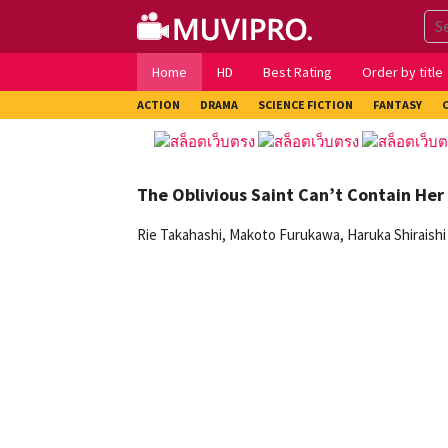
Skip
to
content
Home
HD
Best Rating
Order by title
ACTION
DRAMA
SCIENCE FICTION
FANTASY
The Oblivious Saint Can’t Contain He
Rie Takahashi, Makoto Furukawa, Haruka Shiraishi 