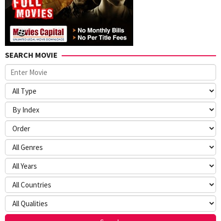
SEARCH MOVIE