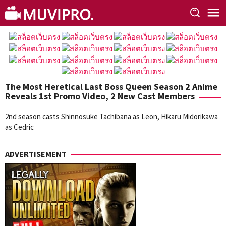
Skip
to
content
The Most Heretical Last Boss Queen Season 2 Anime
Reveals 1st Promo Video, 2 New Cast Members
2nd season casts Shinnosuke Tachibana as Leon, Hikaru Midorikawa
as Cedric
ADVERTISEMENT