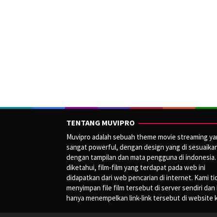
TENTANG MUVIPRO
Muvipro adalah sebuah theme movie streaming y
sangat powerful, dengan design yang di sesuaika
dengan tampilan dan mata pengguna di indonesia.
diketahui, film-film yang terdapat pada web ini
didapatkan dari web pencarian di internet. Kami ti
menyimpan file film tersebut di server sendiri dan
hanya menempelkan link-link tersebut di website 