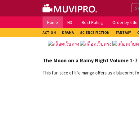
Skip
to
content
Home
HD
Best Rating
Order by title
ACTION
DRAMA
SCIENCE FICTION
FANTASY
The Moon on a Rainy Night Volume 1-
This fun slice of life manga offers us a blueprint f