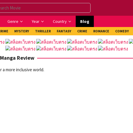
Genre
Year
Country
Blog
CRIME
MYSTERY
THRILLER
FANTASY
CRIME
ROMANCE
COMEDY
7 Manga Review
or a more inclusive world.