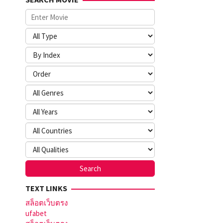
TEXT LINKS
สล็อตเว็บตรง
ufabet